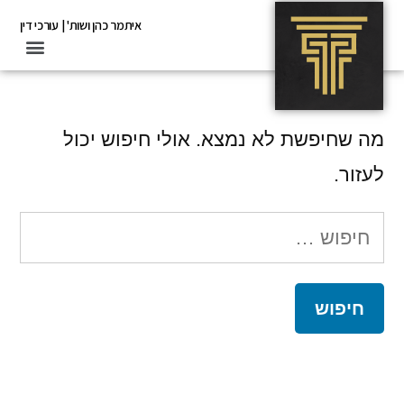
איתמר כהן ושות' | עורכי דין
דבר לא נמצא
מה שחיפשת לא נמצא. אולי חיפוש יכול
לעזור.