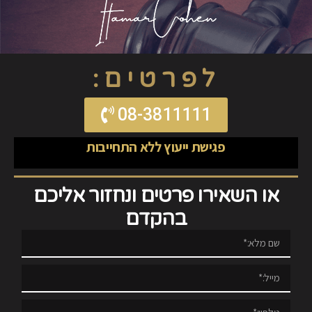
לפרטים:
08-3811111
פגישת ייעוץ ללא התחייבות
או השאירו פרטים ונחזור אליכם
בהקדם