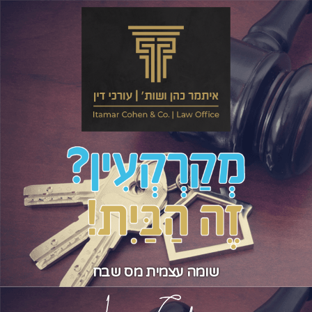
שומה עצמית מס שבח