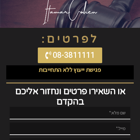
לפרטים:
08-3811111
פגישת ייעוץ ללא התחייבות
או השאירו פרטים ונחזור אליכם
בהקדם