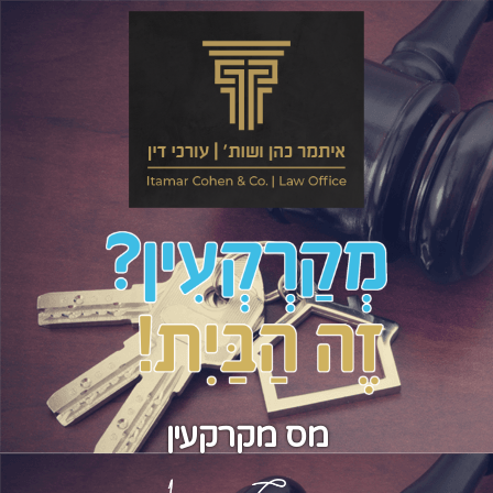
מס מקרקעין