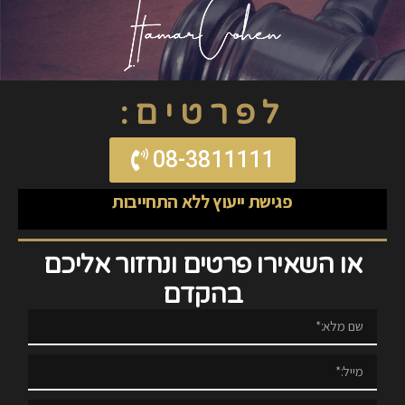
לפרטים:
08-3811111
פגישת ייעוץ ללא התחייבות
או השאירו פרטים ונחזור אליכם
בהקדם