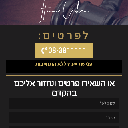
לפרטים:
08-3811111
פגישת ייעוץ ללא התחייבות
או השאירו פרטים ונחזור אליכם
בהקדם