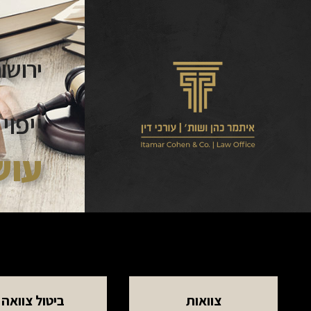
ירושו
ייפו
עוש
צוואות
ביטול צוואה