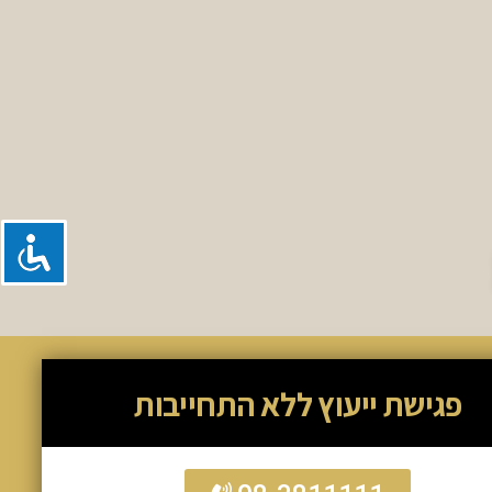
פגישת ייעוץ ללא התחייבות