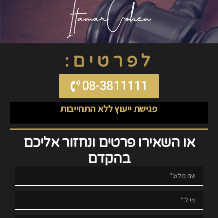
לפרטים:
08-3811111
פגישת ייעוץ ללא התחייבות
או השאירו פרטים ונחזור אליכם
בהקדם