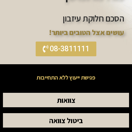
הסכם חלוקת עיזבון
עושים אצל הטובים ביותר!
08-3811111
פגישת ייעוץ ללא התחייבות
צוואות
ביטול צוואה