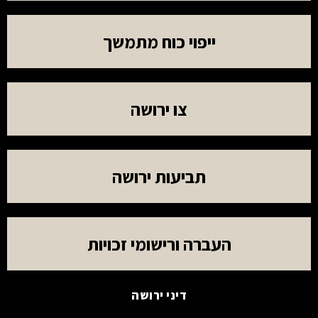
ייפוי כוח מתמשך
צו ירושה
תביעות ירושה
העברה ורישומי זכויות
דיני ירושה